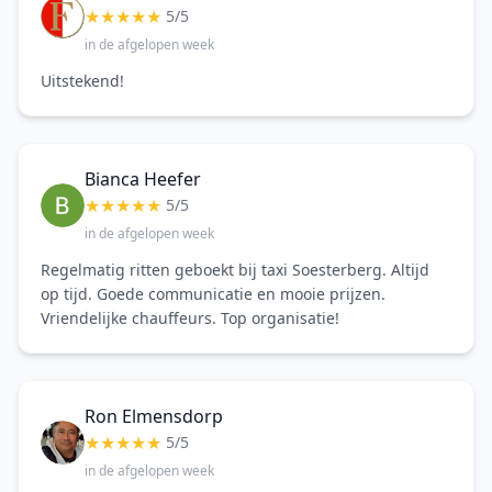
★
★
★
★
★
5/5
in de afgelopen week
Uitstekend!
Bianca Heefer
★
★
★
★
★
5/5
in de afgelopen week
Regelmatig ritten geboekt bij taxi Soesterberg. Altijd
op tijd. Goede communicatie en mooie prijzen.
Vriendelijke chauffeurs. Top organisatie!
Ron Elmensdorp
★
★
★
★
★
5/5
in de afgelopen week