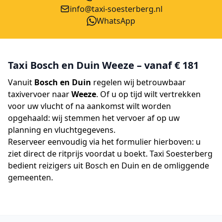
info@taxi-soesterberg.nl
WhatsApp
Taxi Bosch en Duin Weeze – vanaf € 181
Vanuit
Bosch en Duin
regelen wij betrouwbaar
taxivervoer naar
Weeze
. Of u op tijd wilt vertrekken
voor uw vlucht of na aankomst wilt worden
opgehaald: wij stemmen het vervoer af op uw
planning en vluchtgegevens.
Reserveer eenvoudig via het formulier hierboven: u
ziet direct de ritprijs voordat u boekt. Taxi Soesterberg
bedient reizigers uit Bosch en Duin en de omliggende
gemeenten.