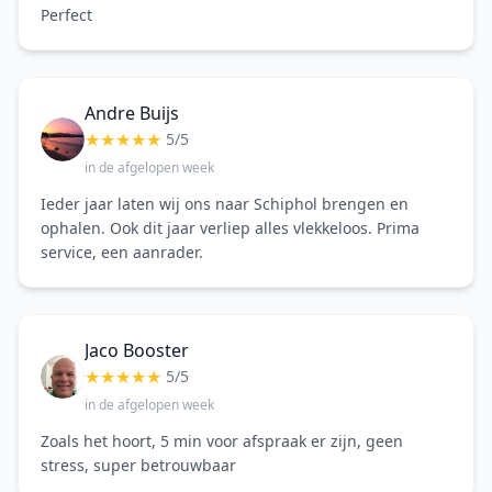
Perfect
Andre Buijs
★
★
★
★
★
5/5
in de afgelopen week
Ieder jaar laten wij ons naar Schiphol brengen en
ophalen. Ook dit jaar verliep alles vlekkeloos. Prima
service, een aanrader.
Jaco Booster
★
★
★
★
★
5/5
in de afgelopen week
Zoals het hoort, 5 min voor afspraak er zijn, geen
stress, super betrouwbaar