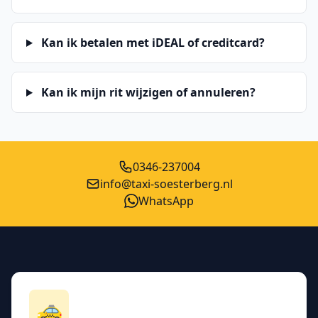
Kan ik betalen met iDEAL of creditcard?
Kan ik mijn rit wijzigen of annuleren?
0346-237004
info@taxi-soesterberg.nl
WhatsApp
🚕