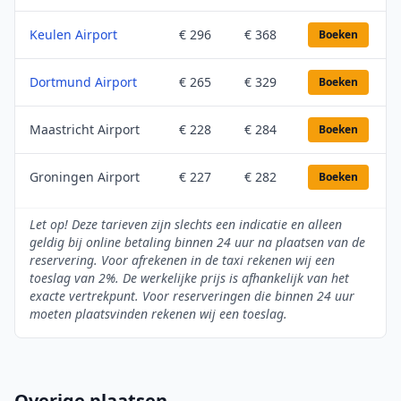
Keulen Airport
€ 296
€ 368
Boeken
Dortmund Airport
€ 265
€ 329
Boeken
Maastricht Airport
€ 228
€ 284
Boeken
Groningen Airport
€ 227
€ 282
Boeken
Let op! Deze tarieven zijn slechts een indicatie en alleen
geldig bij online betaling binnen 24 uur na plaatsen van de
reservering. Voor afrekenen in de taxi rekenen wij een
toeslag van 2%. De werkelijke prijs is afhankelijk van het
exacte vertrekpunt. Voor reserveringen die binnen 24 uur
moeten plaatsvinden rekenen wij een toeslag.
Overige plaatsen