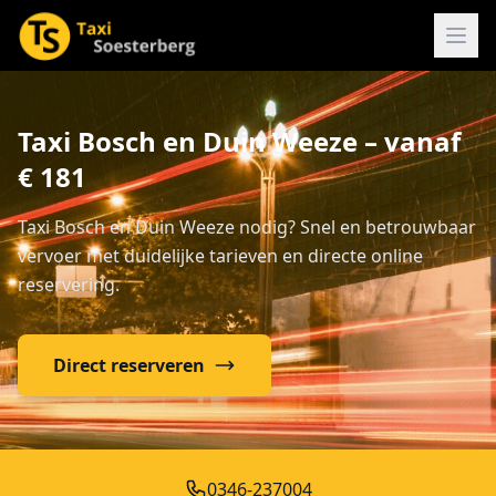
Taxi Bosch en Duin Weeze – vanaf
€ 181
Taxi Bosch en Duin Weeze nodig? Snel en betrouwbaar
vervoer met duidelijke tarieven en directe online
reservering.
Direct reserveren
0346-237004