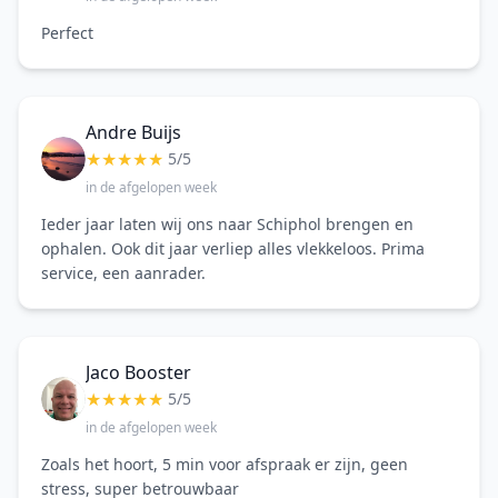
Perfect
Andre Buijs
★
★
★
★
★
5/5
in de afgelopen week
Ieder jaar laten wij ons naar Schiphol brengen en
ophalen. Ook dit jaar verliep alles vlekkeloos. Prima
service, een aanrader.
Jaco Booster
★
★
★
★
★
5/5
in de afgelopen week
Zoals het hoort, 5 min voor afspraak er zijn, geen
stress, super betrouwbaar