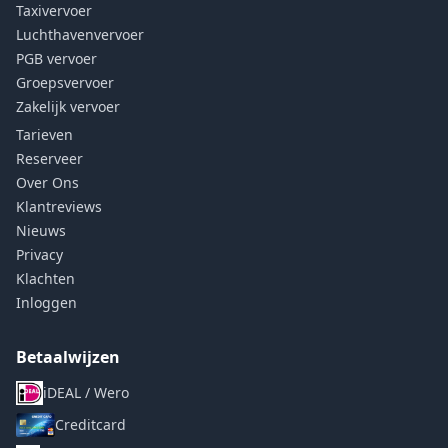
Taxivervoer
Luchthavenvervoer
PGB vervoer
Groepsvervoer
Zakelijk vervoer
Tarieven
Reserveer
Over Ons
Klantreviews
Nieuws
Privacy
Klachten
Inloggen
Betaalwijzen
iDEAL / Wero
Creditcard