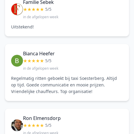
Familie Sebek
★
★
★
★
★
5/5
in de afgelopen week
Uitstekend!
Bianca Heefer
★
★
★
★
★
5/5
in de afgelopen week
Regelmatig ritten geboekt bij taxi Soesterberg. Altijd
op tijd. Goede communicatie en mooie prijzen.
Vriendelijke chauffeurs. Top organisatie!
Ron Elmensdorp
★
★
★
★
★
5/5
in de afgelopen week