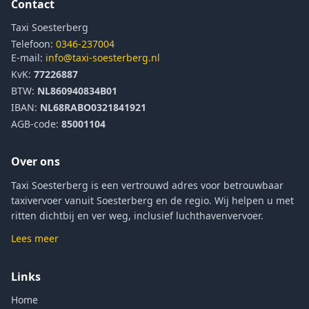
Contact
Taxi Soesterberg
Telefoon:
0346-237004
E-mail:
info@taxi-soesterberg.nl
KvK:
77226887
BTW:
NL860940834B01
IBAN:
NL68RABO0321841921
AGB-code:
85001104
Over ons
Taxi Soesterberg is een vertrouwd adres voor betrouwbaar
taxivervoer vanuit Soesterberg en de regio. Wij helpen u met
ritten dichtbij en ver weg, inclusief luchthavenvervoer.
Lees meer
Links
Home