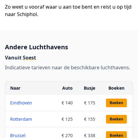
Zo weet u vooraf waar u aan toe bent en reist u op tijd
naar Schiphol.
Andere Luchthavens
Vanuit
Soest
Indicatieve tarieven naar de beschikbare luchthavens.
Naar
Auto
Busje
Boeken
Eindhoven
€ 140
€ 175
Boeken
Rotterdam
€ 125
€ 155
Boeken
Brussel
€ 270
€ 338
Boeken