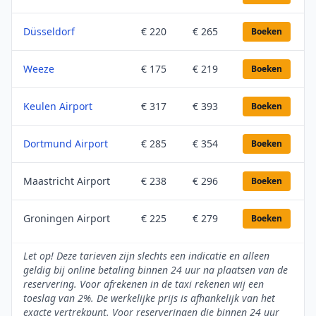
Düsseldorf
€ 220
€ 265
Boeken
Weeze
€ 175
€ 219
Boeken
Keulen Airport
€ 317
€ 393
Boeken
Dortmund Airport
€ 285
€ 354
Boeken
Maastricht Airport
€ 238
€ 296
Boeken
Groningen Airport
€ 225
€ 279
Boeken
Let op! Deze tarieven zijn slechts een indicatie en alleen
geldig bij online betaling binnen 24 uur na plaatsen van de
reservering. Voor afrekenen in de taxi rekenen wij een
toeslag van 2%. De werkelijke prijs is afhankelijk van het
exacte vertrekpunt. Voor reserveringen die binnen 24 uur