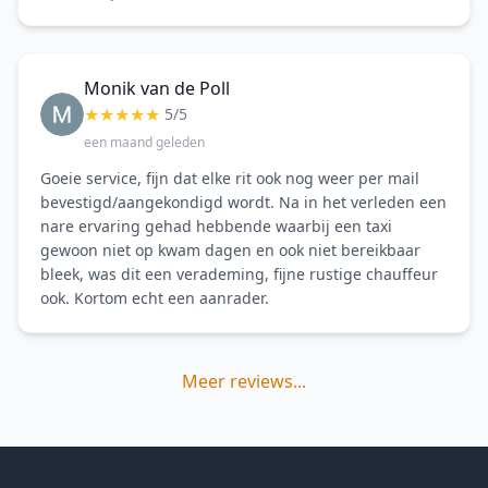
Monik van de Poll
★
★
★
★
★
5/5
een maand geleden
Goeie service, fijn dat elke rit ook nog weer per mail
bevestigd/aangekondigd wordt. Na in het verleden een
nare ervaring gehad hebbende waarbij een taxi
gewoon niet op kwam dagen en ook niet bereikbaar
bleek, was dit een verademing, fijne rustige chauffeur
ook. Kortom echt een aanrader.
Meer reviews...