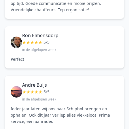
op tijd. Goede communicatie en mooie prijzen.
Vriendelijke chauffeurs. Top organisatie!
Ron Elmensdorp
★
★
★
★
★
5/5
in de afgelopen week
Perfect
Andre Buijs
★
★
★
★
★
5/5
in de afgelopen week
Ieder jaar laten wij ons naar Schiphol brengen en
ophalen. Ook dit jaar verliep alles vlekkeloos. Prima
service, een aanrader.