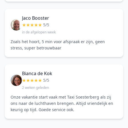
Jaco Booster
★
★
★
★
★
5/5
in de afgelopen week
Zoals het hoort, 5 min voor afspraak er zijn, geen
stress, super betrouwbaar
Bianca de Kok
★
★
★
★
★
5/5
2 weken geleden
Onze vakantie start vaak met Taxi Soesterberg als zij
ons naar de luchthaven brengen. Altijd vriendelijk en
keurig op tijd. Goede service ook.