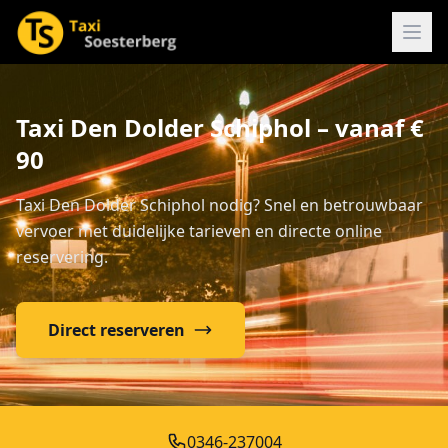
Taxi Den Dolder Schiphol – vanaf €
90
Taxi Den Dolder Schiphol nodig? Snel en betrouwbaar
vervoer met duidelijke tarieven en directe online
reservering.
Direct reserveren
0346-237004