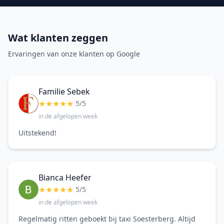
Wat klanten zeggen
Ervaringen van onze klanten op Google
Familie Sebek
★
★
★
★
★
5/5
in de afgelopen week
Uitstekend!
Bianca Heefer
★
★
★
★
★
5/5
in de afgelopen week
Regelmatig ritten geboekt bij taxi Soesterberg. Altijd