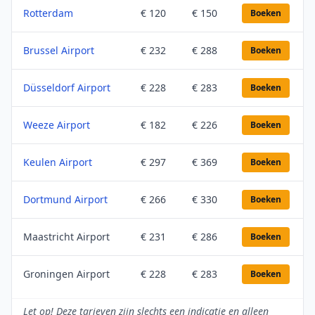
Rotterdam
€ 120
€ 150
Boeken
Brussel Airport
€ 232
€ 288
Boeken
Düsseldorf Airport
€ 228
€ 283
Boeken
Weeze Airport
€ 182
€ 226
Boeken
Keulen Airport
€ 297
€ 369
Boeken
Dortmund Airport
€ 266
€ 330
Boeken
Maastricht Airport
€ 231
€ 286
Boeken
Groningen Airport
€ 228
€ 283
Boeken
Let op! Deze tarieven zijn slechts een indicatie en alleen