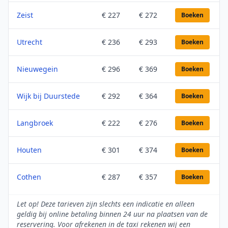
Zeist
€ 227
€ 272
Boeken
Utrecht
€ 236
€ 293
Boeken
Nieuwegein
€ 296
€ 369
Boeken
Wijk bij Duurstede
€ 292
€ 364
Boeken
Langbroek
€ 222
€ 276
Boeken
Houten
€ 301
€ 374
Boeken
Cothen
€ 287
€ 357
Boeken
Let op! Deze tarieven zijn slechts een indicatie en alleen
geldig bij online betaling binnen 24 uur na plaatsen van de
reservering. Voor afrekenen in de taxi rekenen wij een