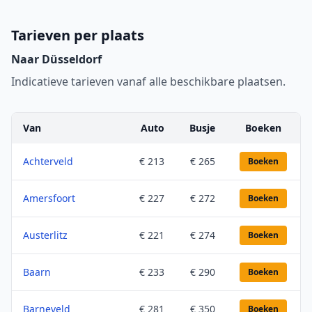
Tarieven per plaats
Naar Düsseldorf
Indicatieve tarieven vanaf alle beschikbare plaatsen.
Van
Auto
Busje
Boeken
Achterveld
€ 213
€ 265
Boeken
Amersfoort
€ 227
€ 272
Boeken
Austerlitz
€ 221
€ 274
Boeken
Baarn
€ 233
€ 290
Boeken
Barneveld
€ 281
€ 350
Boeken