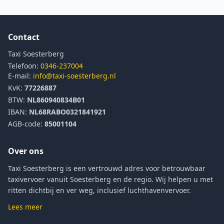
Contact
Taxi Soesterberg
Telefoon:
0346-237004
E-mail:
info@taxi-soesterberg.nl
KvK:
77226887
BTW:
NL860940834B01
IBAN:
NL68RABO0321841921
AGB-code:
85001104
Over ons
Taxi Soesterberg is een vertrouwd adres voor betrouwbaar
taxivervoer vanuit Soesterberg en de regio. Wij helpen u met
ritten dichtbij en ver weg, inclusief luchthavenvervoer.
Lees meer