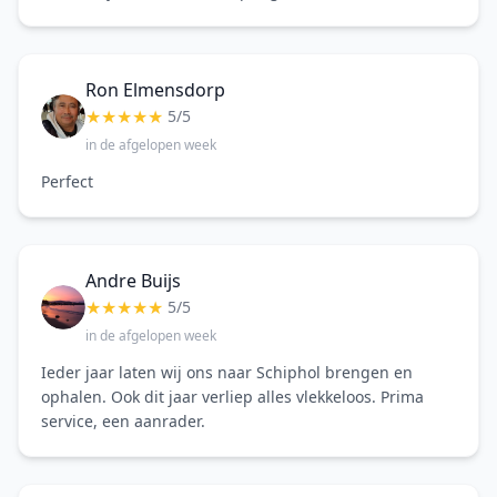
Ron Elmensdorp
★
★
★
★
★
5/5
in de afgelopen week
Perfect
Andre Buijs
★
★
★
★
★
5/5
in de afgelopen week
Ieder jaar laten wij ons naar Schiphol brengen en
ophalen. Ook dit jaar verliep alles vlekkeloos. Prima
service, een aanrader.