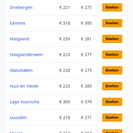
Driebergen
€ 221
€ 275
Boeken
Eemnes
€ 318
€ 395
Boeken
Hoogland
€ 226
€ 281
Boeken
Hooglanderveen
€ 223
€ 277
Boeken
Hoevelaken
€ 220
€ 273
Boeken
Huis ter Heide
€ 225
€ 280
Boeken
Lage Vuursche
€ 305
€ 379
Boeken
Leusden
€ 218
€ 271
Boeken