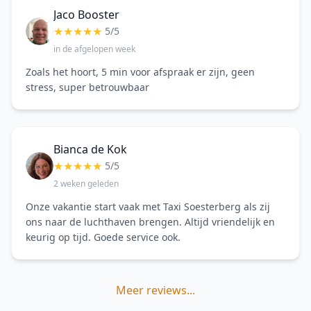
Jaco Booster
★
★
★
★
★
5/5
in de afgelopen week
Zoals het hoort, 5 min voor afspraak er zijn, geen
stress, super betrouwbaar
Bianca de Kok
★
★
★
★
★
5/5
2 weken geleden
Onze vakantie start vaak met Taxi Soesterberg als zij
ons naar de luchthaven brengen. Altijd vriendelijk en
keurig op tijd. Goede service ook.
Meer reviews...