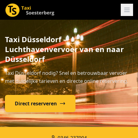
Taxi Düsseldorf –
Luchthavenvervoer van en naar
Düsseldorf
Taxi Düsseldorf nodig? Snel en betrouwbaar vervoer
met duidelijke tarieven en directe online reservering.
Direct reserveren