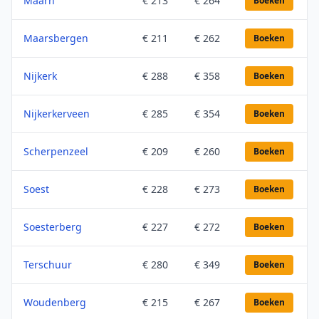
Maarn
€ 213
€ 264
Boeken
Maarsbergen
€ 211
€ 262
Boeken
Nijkerk
€ 288
€ 358
Boeken
Nijkerkerveen
€ 285
€ 354
Boeken
Scherpenzeel
€ 209
€ 260
Boeken
Soest
€ 228
€ 273
Boeken
Soesterberg
€ 227
€ 272
Boeken
Terschuur
€ 280
€ 349
Boeken
Woudenberg
€ 215
€ 267
Boeken