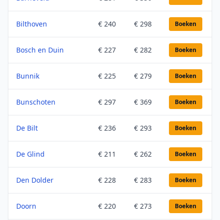
Bilthoven
€ 240
€ 298
Boeken
Bosch en Duin
€ 227
€ 282
Boeken
Bunnik
€ 225
€ 279
Boeken
Bunschoten
€ 297
€ 369
Boeken
De Bilt
€ 236
€ 293
Boeken
De Glind
€ 211
€ 262
Boeken
Den Dolder
€ 228
€ 283
Boeken
Doorn
€ 220
€ 273
Boeken