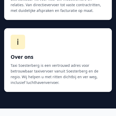
relaties. Van directievervoer tot vaste contractritten,
met duidelijke afspraken en facturatie op maat.
ℹ️
Over ons
Taxi Soesterberg is een vertrouwd adres voor
betrouwbaar taxivervoer vanuit Soesterberg en de
regio. Wij helpen u met ritten dichtbij en ver weg,
inclusief luchthavenvervoer.