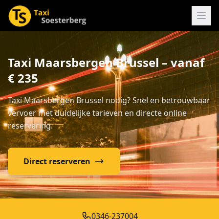
Taxi Maarsbergen Brussel – vanaf
€ 235
Taxi Maarsbergen Brussel nodig? Snel en betrouwbaar
vervoer met duidelijke tarieven en directe online
reservering.
Direct reserveren
0346-237004