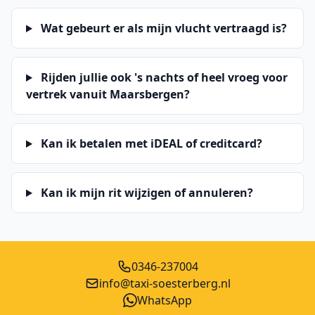
Wat gebeurt er als mijn vlucht vertraagd is?
Rijden jullie ook 's nachts of heel vroeg voor
vertrek vanuit Maarsbergen?
Kan ik betalen met iDEAL of creditcard?
Kan ik mijn rit wijzigen of annuleren?
0346-237004
info@taxi-soesterberg.nl
WhatsApp