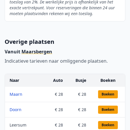
toeslag van 2%. De werkelijke prijs is afhankelijk van het
exacte vertrekpunt. Voor reserveringen die binnen 24 uur
moeten plaatsvinden rekenen wij een toeslag.
Overige plaatsen
Vanuit
Maarsbergen
Indicatieve tarieven naar omliggende plaatsen.
Naar
Auto
Busje
Boeken
Maarn
€ 28
€ 28
Boeken
Doorn
€ 28
€ 28
Boeken
Leersum
€ 28
€ 28
Boeken