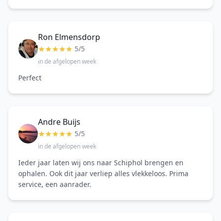
Ron Elmensdorp
★
★
★
★
★
5/5
in de afgelopen week
Perfect
Andre Buijs
★
★
★
★
★
5/5
in de afgelopen week
Ieder jaar laten wij ons naar Schiphol brengen en
ophalen. Ook dit jaar verliep alles vlekkeloos. Prima
service, een aanrader.