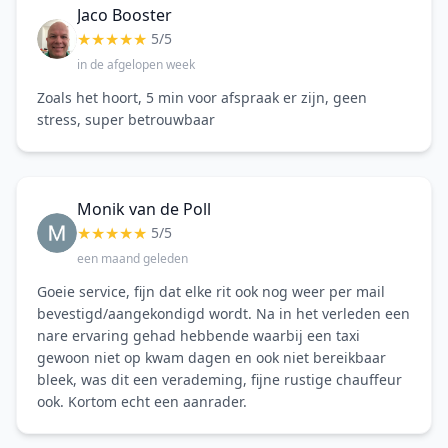
Jaco Booster
★
★
★
★
★
5/5
in de afgelopen week
Zoals het hoort, 5 min voor afspraak er zijn, geen
stress, super betrouwbaar
Monik van de Poll
★
★
★
★
★
5/5
een maand geleden
Goeie service, fijn dat elke rit ook nog weer per mail
bevestigd/aangekondigd wordt. Na in het verleden een
nare ervaring gehad hebbende waarbij een taxi
gewoon niet op kwam dagen en ook niet bereikbaar
bleek, was dit een verademing, fijne rustige chauffeur
ook. Kortom echt een aanrader.