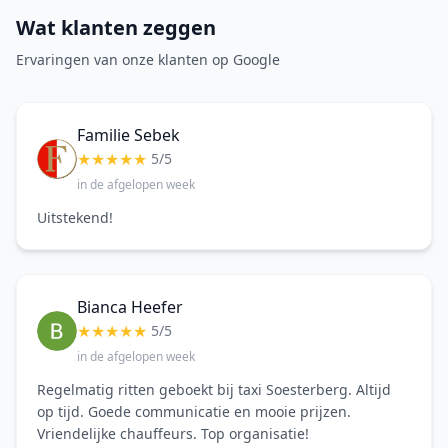
Wat klanten zeggen
Ervaringen van onze klanten op Google
Familie Sebek
★
★
★
★
★
5/5
in de afgelopen week
Uitstekend!
Bianca Heefer
★
★
★
★
★
5/5
in de afgelopen week
Regelmatig ritten geboekt bij taxi Soesterberg. Altijd
op tijd. Goede communicatie en mooie prijzen.
Vriendelijke chauffeurs. Top organisatie!