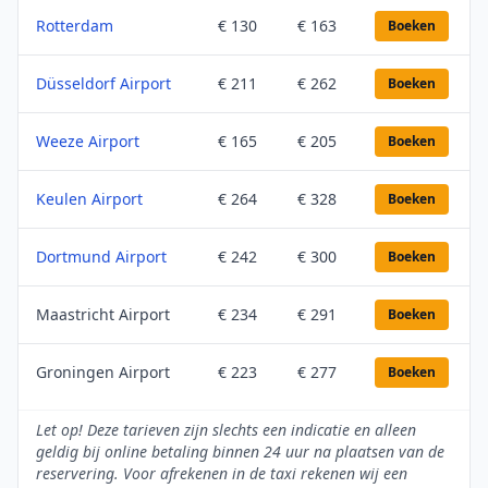
Rotterdam
€ 130
€ 163
Boeken
Düsseldorf Airport
€ 211
€ 262
Boeken
Weeze Airport
€ 165
€ 205
Boeken
Keulen Airport
€ 264
€ 328
Boeken
Dortmund Airport
€ 242
€ 300
Boeken
Maastricht Airport
€ 234
€ 291
Boeken
Groningen Airport
€ 223
€ 277
Boeken
Let op! Deze tarieven zijn slechts een indicatie en alleen
geldig bij online betaling binnen 24 uur na plaatsen van de
reservering. Voor afrekenen in de taxi rekenen wij een